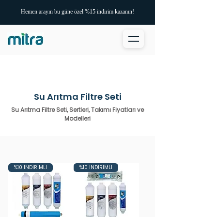
Hemen arayın bu güne özel %15 indirim kazanın!
Su Arıtma Filtre Seti
Su Arıtma Filtre Seti, Sertleri, Takımı Fiyatları ve
Modelleri
%10 İNDİRİMLİ
%10 İNDİRİMLİ