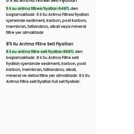
5 li Su Arıtma Filtresi Seti Fiyatları
5 li su arıtma filtresi fiyatları 649TL
den
başlamaktadır. 5 li Su Arıtma Filtresi fiyatları
içerisinde sediment, karbon, post karbon,
membran, tatlandırıcı, alkali veya mineral
filtre yer almaktadır
8'li Su Arıtma Filtre Seti Fiyatları
8 li su arıtma filtre seti fiyatları 869TL
den
başlamaktadır. 8 li Su Arıtma Filtre seti
fiyatları içerisinde sediment, karbon, post
karbon, membran, tatlandırıcı, alkali,
mineral ve detox filtre yer almaktadır. 8 li Su
Arıtma Filtre seti fiyatları full set fiyatıdır.