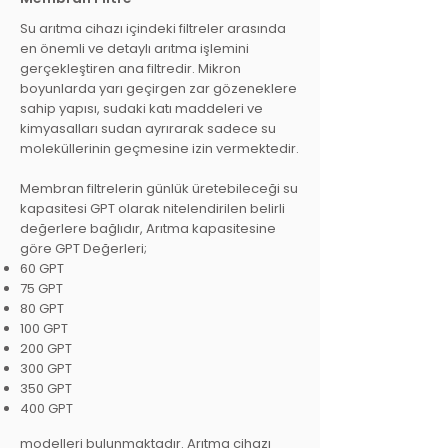
Su arıtma cihazı içindeki filtreler arasında
en önemli ve detaylı arıtma işlemini
gerçekleştiren ana filtredir. Mikron
boyunlarda yarı geçirgen zar gözeneklere
sahip yapısı, sudaki katı maddeleri ve
kimyasalları sudan ayrırarak sadece su
moleküllerinin geçmesine izin vermektedir.
Membran filtrelerin günlük üretebileceği su
kapasitesi GPT olarak nitelendirilen belirli
değerlere bağlıdır, Arıtma kapasitesine
göre GPT Değerleri;
60 GPT
75 GPT
80 GPT
100 GPT
200
GPT
300 GPT
350 GPT
400 G
PT
modelleri bulunmaktadır. Arıtma cihazı