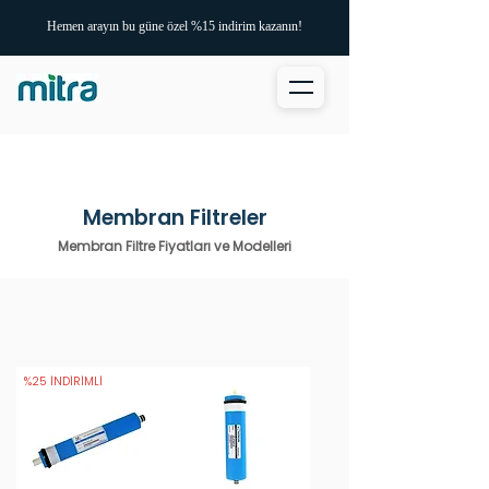
Hemen arayın bu güne özel %15 indirim kazanın!
Membran Filtreler
Membran Filtre Fiyatları ve Modelleri
%25 İNDİRİMLİ