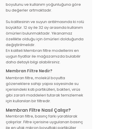
boyutunu ve kullanım yoğunluğuna göre
bu değerler artmaktadır.
Su kalitesinin ve suyun arıtılmasında ki rolü
büyüktür. 12 ay ile 32 ay arasında kullanım
ömürleri bulunmaktadır. Yıkanamaz
özellikte olduğu için ömürleri dolduğunda
değiştirilmelidir.
En kaliteli Membran filtre modellerini en
uygun fiyatlar ile mağazamızda bulabilir
daha detaylı bilgi alabilirsiniz.
Membran Filtre Nedir?
Membran filtre, molekül
boyutta
gözeneklere sahip yapısı sayesinde su
içerisindeki katı partikülleri, bakteri, virüs
gibi zararlı maddeleri tutarak temizlemek
için kullanılan bir filtredir.
Membran Filtre Nasıl Çalışır?
Membran filtre, basınç farkı yaratılarak
çalışırlar. Filtre içerisine uygulanan basınç
ile en ufak mikr
on boyuttaki
partiküller