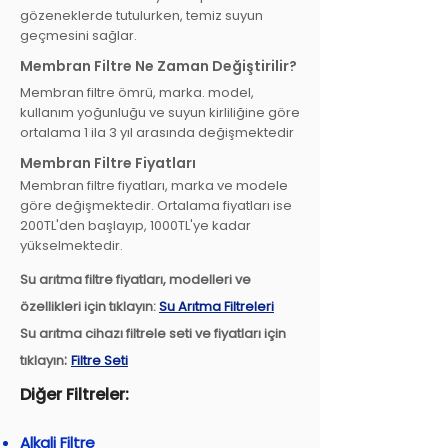
gözeneklerde tutulurken, temiz suyun
geçmesini sağlar.
Membran Filtre Ne Zaman Değiştirilir?
Membran filtre ömrü, marka. model,
kullanım yoğunluğu ve suyun kirliliğine göre
ortalama 1 ila 3 yıl arasında değişmektedir
Membran Filtre Fiyatları
Membran filtre fiyatları, marka ve modele
göre değişmektedir. Ortalama fiyatları ise
200TL'den başlayıp, 1000TL'ye kadar
yükselmektedir.
Su arıtma filtre fiyatları, modelleri ve
özellikleri için tıklayın:
Su Arıtma Filtreleri
Su arıtma cihazı filtrele seti ve fiyatları için
:
tıklayın
Filtre Seti
Diğer Filtreler:
Alkali Filtre