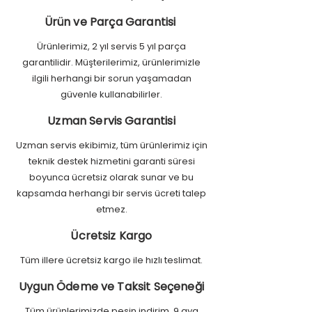
Ürün ve Parça Garantisi
Ürünlerimiz, 2 yıl servis 5 yıl parça
garantilidir. Müşterilerimiz, ürünlerimizle
ilgili herhangi bir sorun yaşamadan
güvenle kullanabilirler.
Uzman Servis Garantisi
Uzman servis ekibimiz, tüm ürünlerimiz için
teknik destek hizmetini garanti süresi
boyunca ücretsiz olarak sunar ve bu
kapsamda herhangi bir servis ücreti talep
etmez.
Ücretsiz Kargo
Tüm illere ücretsiz kargo ile hızlı teslimat.
Uygun Ödeme ve Taksit Seçeneği
Tüm ürünlerimizde peşin indirim, 9 aya