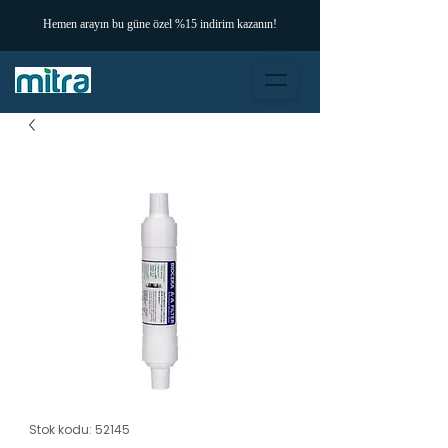
Hemen arayın bu güne özel %15 indirim kazanın!
Stok kodu: 52145