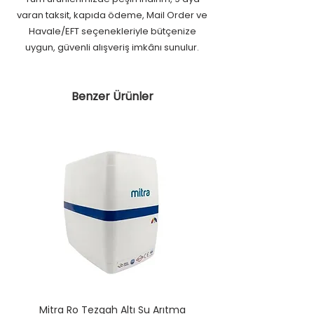
varan taksit, kapıda ödeme, Mail Order ve
Havale/EFT seçenekleriyle bütçenize
uygun, güvenli alışveriş imkânı sunulur.
Benzer Ürünler
Mitra Ro Tezgah Altı Su Arıtma