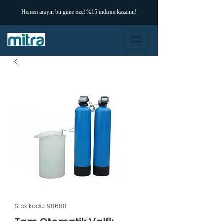
Hemen arayın bu güne özel %15 indirim kazanın!
Stok kodu: 98688