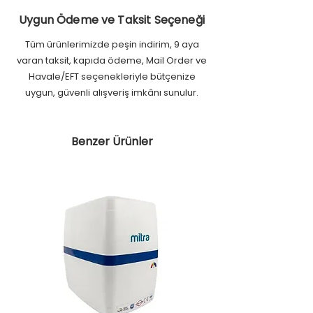
Uygun Ödeme ve Taksit Seçeneği
Tüm ürünlerimizde peşin indirim, 9 aya
varan taksit, kapıda ödeme, Mail Order ve
Havale/EFT seçenekleriyle bütçenize
uygun, güvenli alışveriş imkânı sunulur.
Benzer Ürünler