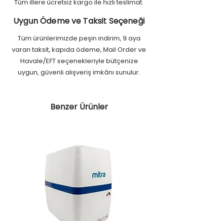
Tüm illere ücretsiz kargo ile hızlı teslimat.
Uygun Ödeme ve Taksit Seçeneği
Tüm ürünlerimizde peşin indirim, 9 aya
varan taksit, kapıda ödeme, Mail Order ve
Havale/EFT seçenekleriyle bütçenize
uygun, güvenli alışveriş imkânı sunulur.
Benzer Ürünler