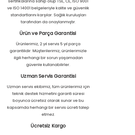
sertifikalarına sahip olup TSE, CE, ISO 9001
ve ISO 14001 belgeleriyle kalite ve güvenlik
standartlarını karşılar. Sağlık kuruluşları
tarafından da onaylanmıştır.
Ürün ve Parça Garantisi
Ürünlerimiz, 2 yıl servis 5 yıl parça
garantilidir. Müşterilerimiz, ürünlerimizle
ilgili herhangi bir sorun yaşamadan
güvenle kullanabilirler.
Uzman Servis Garantisi
Uzman servis ekibimiz, tüm ürünlerimiz için
teknik destek hizmetini garanti süresi
boyunca ücretsiz olarak sunar ve bu
kapsamda herhangi bir servis ücreti talep
etmez.
Ücretsiz Kargo