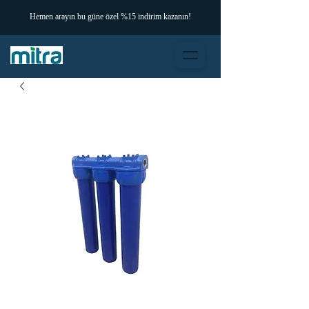
Hemen arayın bu güne özel %15 indirim kazanın!