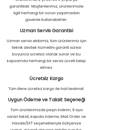
garantilidir. Müşterilerimiz, ürünlerimizle
ilgili herhangi bir sorun yaşamadan
güvenle kullanabilirler.
Uzman Servis Garantisi
Uzman servis ekibimiz, tüm ürünlerimiz için
teknik destek hizmetini garanti süresi
boyunca ücretsiz olarak sunar ve bu
kapsamda herhangi bir servis ücreti talep
etmez.
Ücretsiz Kargo
Tüm illere ücretsiz kargo ile hızlı teslimat.
Uygun Ödeme ve Taksit Seçeneği
Tüm ürünlerimizde peşin indirim, 9 aya
varan taksit, kapıda ödeme, Mail Order ve
Havale/EFT seçenekleriyle bütçenize
uygun, güvenli alışveriş imkânı sunulur.