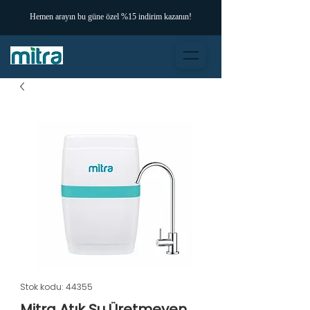
Hemen arayın bu güne özel %15 indirim kazanın!
Stok kodu: 44355
Mitra Atık Su Üretmeyen