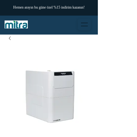
Hemen arayın bu güne özel %15 indirim kazanın!