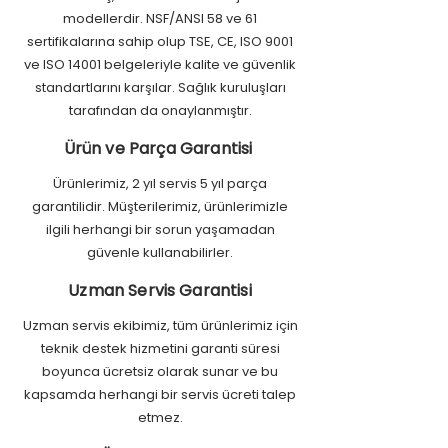
modellerdir. NSF/ANSI 58 ve 61
sertifikalarına sahip olup TSE, CE, ISO 9001
ve ISO 14001 belgeleriyle kalite ve güvenlik
standartlarını karşılar. Sağlık kuruluşları
tarafından da onaylanmıştır.
Ürün ve Parça Garantisi
Ürünlerimiz, 2 yıl servis 5 yıl parça
garantilidir. Müşterilerimiz, ürünlerimizle
ilgili herhangi bir sorun yaşamadan
güvenle kullanabilirler.
Uzman Servis Garantisi
Uzman servis ekibimiz, tüm ürünlerimiz için
teknik destek hizmetini garanti süresi
boyunca ücretsiz olarak sunar ve bu
kapsamda herhangi bir servis ücreti talep
etmez.