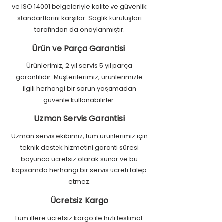
ve ISO 14001 belgeleriyle kalite ve güvenlik
standartlarını karşılar. Sağlık kuruluşları
tarafından da onaylanmıştır.
Ürün ve Parça Garantisi
Ürünlerimiz, 2 yıl servis 5 yıl parça
garantilidir. Müşterilerimiz, ürünlerimizle
ilgili herhangi bir sorun yaşamadan
güvenle kullanabilirler.
Uzman Servis Garantisi
Uzman servis ekibimiz, tüm ürünlerimiz için
teknik destek hizmetini garanti süresi
boyunca ücretsiz olarak sunar ve bu
kapsamda herhangi bir servis ücreti talep
etmez.
Ücretsiz Kargo
Tüm illere ücretsiz kargo ile hızlı teslimat.