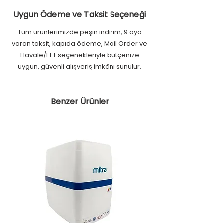
Uygun Ödeme ve Taksit Seçeneği
Tüm ürünlerimizde peşin indirim, 9 aya
varan taksit, kapıda ödeme, Mail Order ve
Havale/EFT seçenekleriyle bütçenize
uygun, güvenli alışveriş imkânı sunulur.
Benzer Ürünler