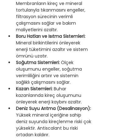
Membranların kireç ve mineral 
tortularıyla tıkanmasını engeller, 
filtrasyon sürecinin verimli 
çalışmasını sağlar ve bakım 
maliyetlerini azaltır. 
Boru Hatları ve Isıtma Sistemleri:
Mineral birikintilerini önleyerek 
enerji tüketimini azaltır ve sistem 
ömrünü uzatır. 
Soğutma Sistemleri: 
Ölçek 
oluşumunu engeller, soğutma 
verimliliğini artırır ve sistemin 
sağlıklı çalışmasını sağlar.
Kazan Sistemleri: 
Buhar 
kazanlarında kireç oluşumunu 
önleyerek enerji kaybını azaltır.
Deniz Suyu Arıtma (Desalinasyon): 
Yüksek mineral içeriğine sahip 
deniz suyunda kireçlenme riski çok 
yüksektir. Antiscalant bu riski 
ortadan kaldırır.