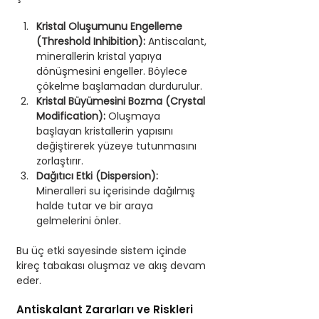
Kristal Oluşumunu Engelleme 
(Threshold Inhibition):
 Antiscalant, 
minerallerin kristal yapıya 
dönüşmesini engeller. Böylece 
çökelme başlamadan durdurulur. 
Kristal Büyümesini Bozma (Crystal 
Modification):
 Oluşmaya 
başlayan kristallerin yapısını 
değiştirerek yüzeye tutunmasını 
zorlaştırır. 
Dağıtıcı Etki (Dispersion):
Mineralleri su içerisinde dağılmış 
halde tutar ve bir araya 
gelmelerini önler.
Bu üç etki sayesinde sistem içinde 
kireç tabakası oluşmaz ve akış devam 
eder.
Antiskalant Zararları ve Riskleri