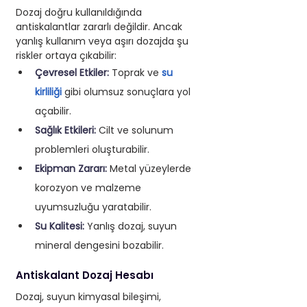
Dozaj doğru kullanıldığında 
antiskalantlar zararlı değildir. Ancak 
yanlış kullanım veya aşırı dozajda şu 
riskler ortaya çıkabilir: 
Çevresel Etkiler: 
Toprak ve 
su 
kirliliği
 gibi olumsuz sonuçlara yol 
açabilir.
Sağlık Etkileri: 
Cilt ve solunum 
problemleri oluşturabilir.
Ekipman Zararı: 
Metal yüzeylerde 
korozyon ve malzeme 
uyumsuzluğu yaratabilir. 
Su Kalitesi: 
Yanlış dozaj, suyun 
mineral dengesini bozabilir.
Antiskalant Dozaj Hesabı
Dozaj, suyun kimyasal bileşimi, 