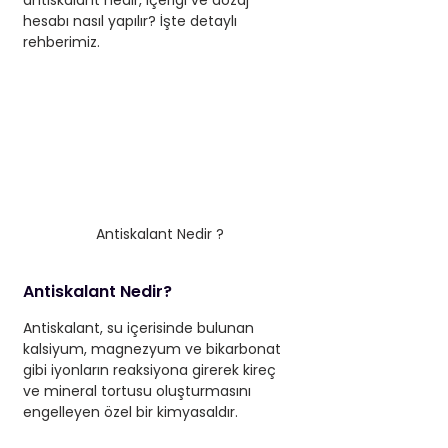
antiskalant nedir, içeriği ve dozaj 
hesabı nasıl yapılır? İşte detaylı 
rehberimiz.
Antiskalant Nedir ?
Antiskalant Nedir?
Antiskalant, su içerisinde bulunan 
kalsiyum, magnezyum ve bikarbonat 
gibi iyonların reaksiyona girerek kireç 
ve mineral tortusu oluşturmasını 
engelleyen özel bir kimyasaldır.