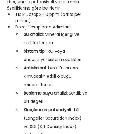
kireçlenme potansiyeli ve sistemin 
özelliklerine göre belirlenir. 
Tipik Dozaj: 2–10 ppm (parts per 
million) 
Dozaj Hesaplama Adımları: 
Su analizi: 
Mineral içeriği ve 
sertlik ölçümü
Sistem tipi: 
RO veya 
endüstriyel sistem özellikleri
Antiskalant türü: 
Kullanılan 
kimyasalın etkili olduğu 
mineral türleri
Besleme suyu analizi: 
Sertlik ve 
pH değeri
Kireçlenme potansiyeli: 
 LSI 
(Langelier Saturation Index) 
ve SDI (Silt Density Index) 