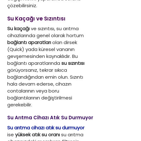
çözebilirsiniz.
Su Kaçağı ve Sızıntısı
Su kaçağı
 ve sızıntısı, su arıtma 
cihazlarında genel olarak hortum 
bağlantı aparatları
 olan dirsek 
(Quick) yada küresel vananın 
gevşemesinden kaynaklıdır. Bu 
bağlantı aparatlarında 
su sızıntısı 
görüyorsanız, tekrar sıkıca 
bağlandığından emin olun. Sızıntı 
hala devam ederse, cihazın 
contalarının veya boru 
bağlantılarının değiştirilmesi 
gerekebilir.
Su Arıtma Cihazı Atık Su Durmuyor
Su arıtma cihazı atık su durmuyor
ise 
yüksek atık su oranı
 su arıtma 