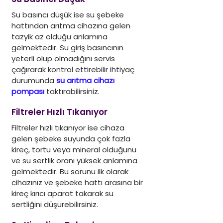
Su basıncı düşük ise su şebeke 
hattından arıtma cihazına gelen 
tazyik az olduğu anlamına 
gelmektedir. Su giriş basıncının 
yeterli olup olmadığını servis 
çağırarak kontrol ettirebilir ihtiyaç 
durumunda 
su arıtma cihazı 
pompası
 taktırabilirsiniz. 
Filtreler Hızlı Tıkanıyor
Filtreler hızlı tıkanıyor ise cihaza 
gelen şebeke suyunda çok fazla 
kireç, tortu veya mineral olduğunu 
ve su sertlik oranı yüksek anlamına 
gelmektedir. Bu sorunu ilk olarak 
cihazınız ve şebeke hattı arasına bir 
kireç kırıcı aparat takarak su 
sertliğini düşürebilirsiniz. 