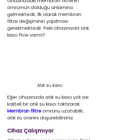
cihazınızdaki membran filtrenin 
ömrümün dolduğu anlamına 
gelmektedir. İlk olarak membran 
filtre değişiminin yapılması 
gerekmektedir. Peki cihazınızda atık 
kısıcı flow varmı?
Atık su kısıcı
Eğer cihazınızda atık su kısıcı yok ise 
kaliteli bir atık su kısıcı taktırarak 
Membran filtre
 ömrünü uzatabilir, 
atık su oranını düşürebilirsiniz
Cihaz Çalışmıyor