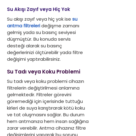
Su Akışı Zayıf veya Hiç Yok
Su akışı zayıf veya hiç yok ise 
su 
arıtma filtreleri
 değişme zamanı 
gelmiş yada su basınç seviyesi 
düşmüştür. Bu konuda servis 
desteği alarak su basınç 
değerlerinizi ölçtürebilir yada filtre 
değişimi yaptırabilirsiniz.
Su Tadı veya Koku Problemi
Su tadı veya koku problemi cihazın 
filtrelerin değiştirilmesi anlamına 
gelmektedir. Filtreler görevini 
göremediği için içerisinde tuttuğu 
kirleri de suya karıştırarak kötü koku 
ve tat oluşmasını sağlar. Bu durum 
hem arıtmanıza hem insan sağlığına 
zarar verebilir. Arıtma cihazınız filtre 
değişimlerini yaparak bu sorunu 