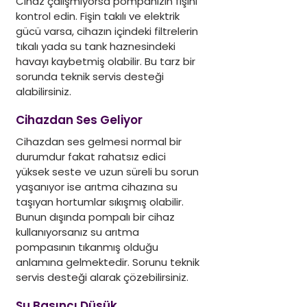
Cihaz çalışmıyorsa pompanızın fişini 
kontrol edin. Fişin takılı ve elektrik 
gücü varsa, cihazın içindeki filtrelerin 
tıkalı yada su tank haznesindeki 
havayı kaybetmiş olabilir. Bu tarz bir 
sorunda teknik servis desteği 
alabilirsiniz.
Cihazdan Ses Geliyor
Cihazdan ses gelmesi normal bir 
durumdur fakat rahatsız edici 
yüksek seste ve uzun süreli bu sorun 
yaşanıyor ise arıtma cihazına su 
taşıyan hortumlar sıkışmış olabilir. 
Bunun dışında pompalı bir cihaz 
kullanıyorsanız su arıtma 
pompasının tıkanmış olduğu 
anlamına gelmektedir. Sorunu teknik 
servis desteği alarak çözebilirsiniz.
Su Basıncı Düşük